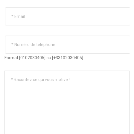
Format [0102030405] ou [+33102030405]