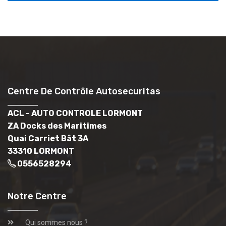
Centre De Contrôle Autosecuritas
ACL - AUTO CONTROLE LORMONT
ZA Docks des Maritimes
Quai Carriet Bât 3A
33310 LORMONT
0556528294
Notre Centre
Qui sommes nous ?