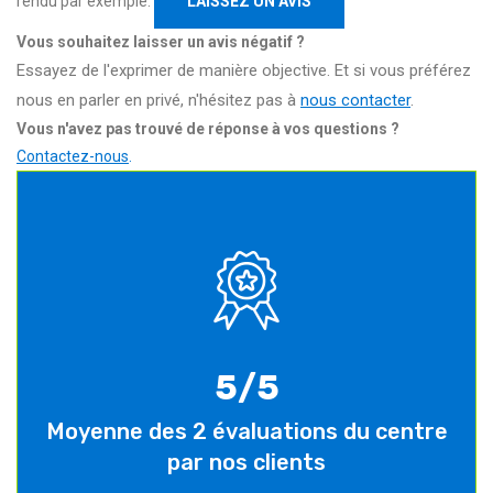
rendu par exemple.
LAISSEZ UN AVIS
Vous souhaitez laisser un avis négatif ?
Essayez de l'exprimer de manière objective. Et si vous préférez
nous en parler en privé, n'hésitez pas à
nous contacter
.
Vous n'avez pas trouvé de réponse à vos questions ?
Contactez-nous
.
5/5
Moyenne des 2 évaluations du centre
par nos clients