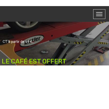
CT à partir de 69 €...
LE CAFÉ EST OFFERT
Nos amies les motos sont les bienvenus..