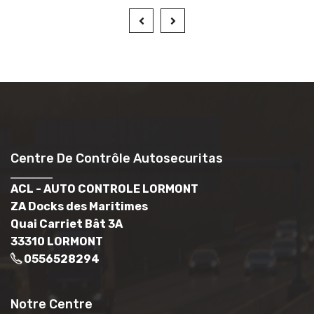
Centre De Contrôle Autosecuritas
ACL - AUTO CONTROLE LORMONT
ZA Docks des Maritimes
Quai Carriet Bât 3A
33310 LORMONT
0556528294
Notre Centre