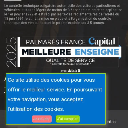
Le contrôle technique obligatoire automobile des voitures particulières et
véhicules utilitaires légers de moins de 3.5 tonnes est entré en application
le 1er janvier 1992 et est régi par les textes réglementaires de l’arrêté du
18 juin 1991 relatif à la mise en place et à l’organisation du contrôle
technique des véhicules dont le poids n’excède pas 3.5 tonnes.
Autosecuritas Proche De Vous
Ce site utilise des cookies pour vous
offrir le meilleur service. En poursuivant
Lormont
votre navigation, vous acceptez
l’utilisation des cookies.
Je refuse !
J'ai compris !
Copyright © 2026 Tous droits réservés.
Par Autosecuritas