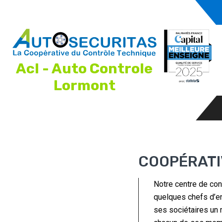
Acl - Auto Controle
Lormont
COOPÉRATI
Notre centre de con
quelques chefs d’en
ses sociétaires un m