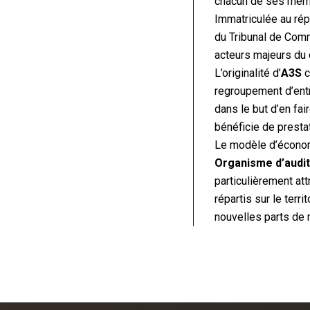
chacun de ses membr
Immatriculée au ré
du Tribunal de Comm
acteurs majeurs du 
L’originalité d’
A3S
c
regroupement d’ent
dans le but d’en fa
bénéficie de presta
Le modèle d’écono
Organisme d’audit 
particulièrement at
répartis sur le ter
nouvelles parts de 