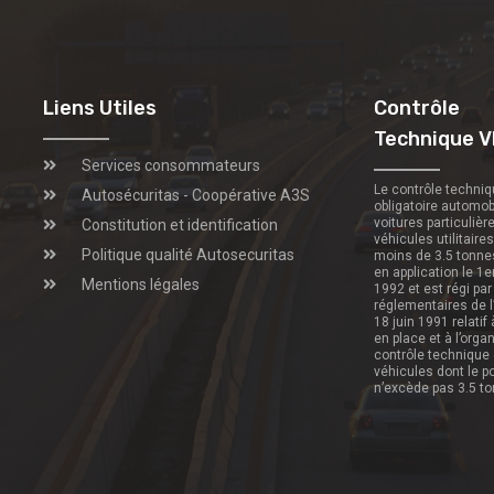
Liens Utiles
Contrôle
Technique V
Services consommateurs
Le contrôle techni
Autosécuritas - Coopérative A3S
obligatoire automob
voitures particulièr
Constitution et identification
véhicules utilitaire
Politique qualité Autosecuritas
moins de 3.5 tonne
en application le 1e
Mentions légales
1992 et est régi par
réglementaires de l
18 juin 1991 relatif
en place et à l’orga
contrôle technique
véhicules dont le p
n’excède pas 3.5 t